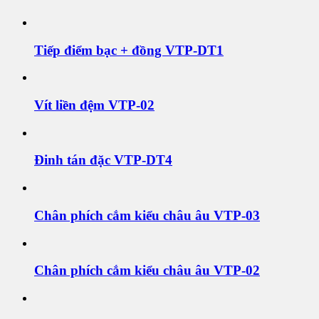
Tiếp điểm bạc + đồng VTP-DT1
Vít liền đệm VTP-02
Đinh tán đặc VTP-DT4
Chân phích cắm kiểu châu âu VTP-03
Chân phích cắm kiểu châu âu VTP-02