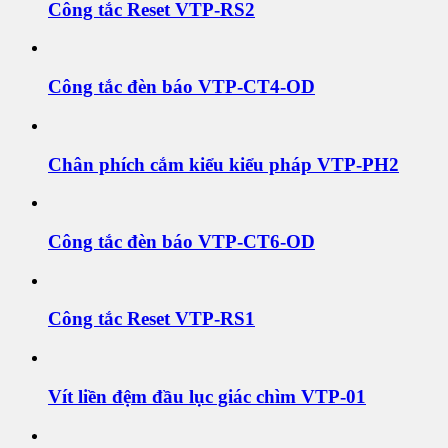
Công tắc Reset VTP-RS2
Công tắc đèn báo VTP-CT4-OD
Chân phích cắm kiểu kiểu pháp VTP-PH2
Công tắc đèn báo VTP-CT6-OD
Công tắc Reset VTP-RS1
Vít liền đệm đầu lục giác chìm VTP-01