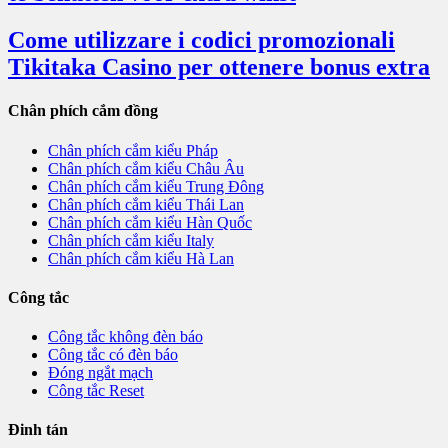
Come utilizzare i codici promozionali
Tikitaka Casino per ottenere bonus extra
Chân phích cắm đồng
Chân phích cắm kiểu Pháp
Chân phích cắm kiểu Châu Âu
Chân phích cắm kiểu Trung Đông
Chân phích cắm kiểu Thái Lan
Chân phích cắm kiểu Hàn Quốc
Chân phích cắm kiểu Italy
Chân phích cắm kiểu Hà Lan
Công tắc
Công tắc không đèn báo
Công tắc có đèn báo
Đóng ngắt mạch
Công tắc Reset
Đinh tán