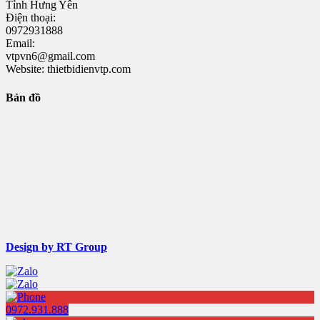
Tỉnh Hưng Yên
Điện thoại:
0972931888
Email:
vtpvn6@gmail.com
Website: thietbidienvtp.com
Bản đồ
Design by RT Group
0972.931.888