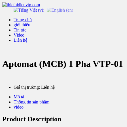
Trang chủ
giới thiệu
Tin tức
Video
Liên hệ
Aptomat (MCB) 1 Pha VTP-01
Giá thị trường: Liên hệ
Mô tả
Thông tin sản phẩm
video
Product Description