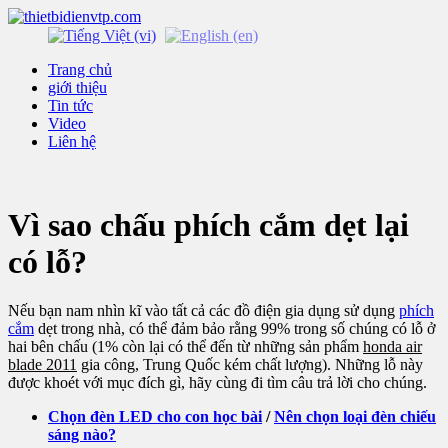
Trang chủ
giới thiệu
Tin tức
Video
Liên hệ
Vì sao chấu phích cắm dẹt lại
có lỗ?
Nếu bạn nam nhìn kĩ vào tất cả các đồ điện gia dụng sử dụng
phích
cắm
dẹt trong nhà, có thể đảm bảo rằng 99% trong số chúng có lỗ ở
hai bên chấu (1% còn lại có thể đến từ những sản phẩm
honda air
blade 2011
gia công, Trung Quốc kém chất lượng). Những lỗ này
được khoét với mục đích gì, hãy cùng đi tìm câu trả lời cho chúng.
Chọn đèn LED cho con học bài
/
Nên chọn loại đèn chiếu
sáng nào?