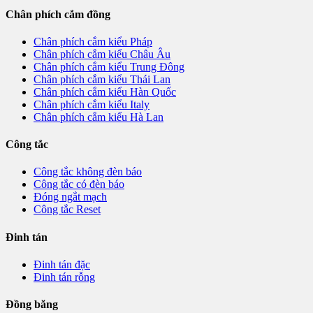
Chân phích cắm đồng
Chân phích cắm kiểu Pháp
Chân phích cắm kiểu Châu Âu
Chân phích cắm kiểu Trung Đông
Chân phích cắm kiểu Thái Lan
Chân phích cắm kiểu Hàn Quốc
Chân phích cắm kiểu Italy
Chân phích cắm kiểu Hà Lan
Công tắc
Công tắc không đèn báo
Công tắc có đèn báo
Đóng ngắt mạch
Công tắc Reset
Đinh tán
Đinh tán đặc
Đinh tán rỗng
Đồng băng