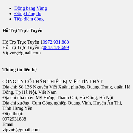
Đồng băng Vàng
Đồng băng đỏ
Tiếp điểm đồng
Hỗ Trợ Trực Tuyến
Hỗ Trợ Trực Tuyến 1
0972.931.888
Hỗ Trợ Trực Tuyến 2
0847.478.699
Vtpvn6@gmail.com
Thông tin liên hệ
CÔNG TY CỔ PHẦN THIẾT BỊ VIỆT TÍN PHÁT
Địa chỉ: Số 136 Nguyễn Viết Xuân, phường Quang Trung, quận Hà
Đông, Tp Hà Nội, Việt Nam
Địa chỉ nhà máy: Mỹ Hưng, Thanh Oai, Hà Đông, Hà Nội
Địa chỉ xưởng: Cụm Công nghiệp Quang Vinh, Huyện Ân Thi,
Tỉnh Hưng Yên
Điện thoại:
0972931888
Email:
vtpvn6@gmail.com