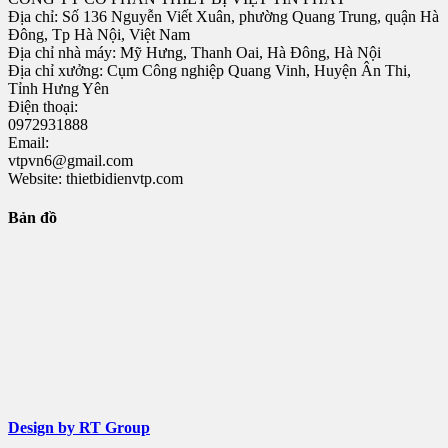
Địa chỉ: Số 136 Nguyễn Viết Xuân, phường Quang Trung, quận Hà
Đông, Tp Hà Nội, Việt Nam
Địa chỉ nhà máy: Mỹ Hưng, Thanh Oai, Hà Đông, Hà Nội
Địa chỉ xưởng: Cụm Công nghiệp Quang Vinh, Huyện Ân Thi,
Tỉnh Hưng Yên
Điện thoại:
0972931888
Email:
vtpvn6@gmail.com
Website: thietbidienvtp.com
Bản đồ
Design by RT Group