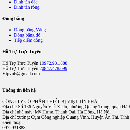
Đinh tán đặc
Đinh tán rỗng
Đồng băng
Đồng băng Vàng
Đồng băng đỏ
Tiếp điểm đồng
Hỗ Trợ Trực Tuyến
Hỗ Trợ Trực Tuyến 1
0972.931.888
Hỗ Trợ Trực Tuyến 2
0847.478.699
Vtpvn6@gmail.com
Thông tin liên hệ
CÔNG TY CỔ PHẦN THIẾT BỊ VIỆT TÍN PHÁT
Địa chỉ: Số 136 Nguyễn Viết Xuân, phường Quang Trung, quận Hà 
Địa chỉ nhà máy: Mỹ Hưng, Thanh Oai, Hà Đông, Hà Nội
Địa chỉ xưởng: Cụm Công nghiệp Quang Vinh, Huyện Ân Thi, Tỉn
Điện thoại:
0972931888