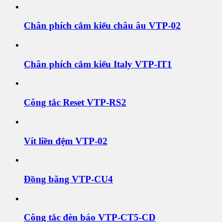
Chân phích cắm kiểu châu âu VTP-02
Chân phích cắm kiểu Italy VTP-IT1
Công tắc Reset VTP-RS2
Vít liền đệm VTP-02
Đồng băng VTP-CU4
Công tắc đèn báo VTP-CT5-CD