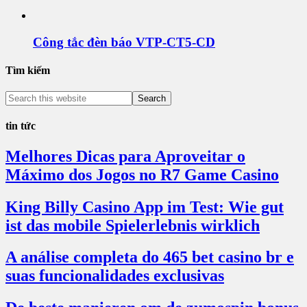
Công tắc đèn báo VTP-CT5-CD
Tìm kiếm
tin tức
Melhores Dicas para Aproveitar o
Máximo dos Jogos no R7 Game Casino
King Billy Casino App im Test: Wie gut
ist das mobile Spielerlebnis wirklich
A análise completa do 465 bet casino br e
suas funcionalidades exclusivas