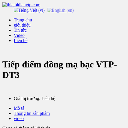
Trang chủ
giới thiệu
Tin tức
Video
Liên hệ
Tiếp điểm đồng mạ bạc VTP-
DT3
Giá thị trường: Liên hệ
Mô tả
Thông tin sản phẩm
video