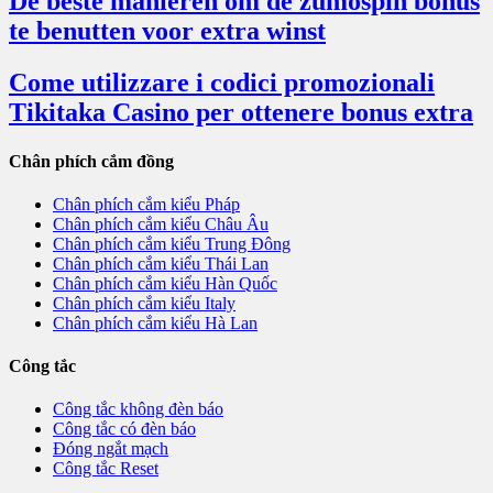
De beste manieren om de zumospin bonus
te benutten voor extra winst
Come utilizzare i codici promozionali
Tikitaka Casino per ottenere bonus extra
Chân phích cắm đồng
Chân phích cắm kiểu Pháp
Chân phích cắm kiểu Châu Âu
Chân phích cắm kiểu Trung Đông
Chân phích cắm kiểu Thái Lan
Chân phích cắm kiểu Hàn Quốc
Chân phích cắm kiểu Italy
Chân phích cắm kiểu Hà Lan
Công tắc
Công tắc không đèn báo
Công tắc có đèn báo
Đóng ngắt mạch
Công tắc Reset