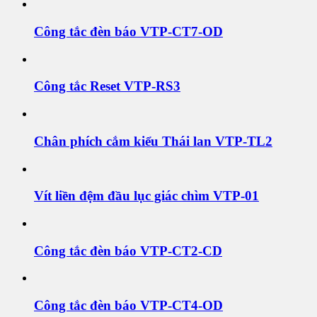
Công tắc đèn báo VTP-CT7-OD
Công tắc Reset VTP-RS3
Chân phích cắm kiểu Thái lan VTP-TL2
Vít liền đệm đầu lục giác chìm VTP-01
Công tắc đèn báo VTP-CT2-CD
Công tắc đèn báo VTP-CT4-OD