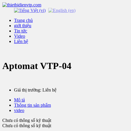
Trang chủ
giới thiệu
Tin tức
Video
Liên hệ
Aptomat VTP-04
Giá thị trường: Liên hệ
Mô tả
Thông tin sản phẩm
video
Chưa có thông số kỹ thuật
Chưa có thông số kỹ thuật