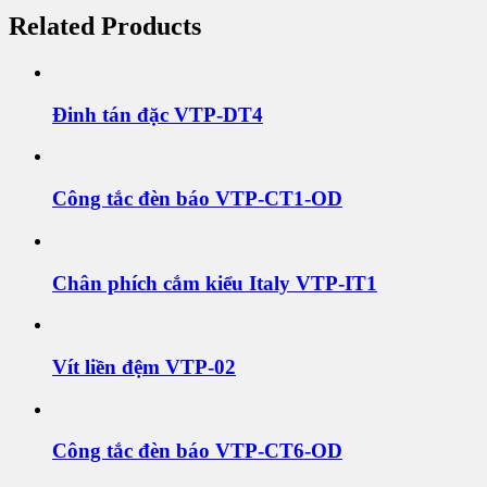
Related Products
Đinh tán đặc VTP-DT4
Công tắc đèn báo VTP-CT1-OD
Chân phích cắm kiểu Italy VTP-IT1
Vít liền đệm VTP-02
Công tắc đèn báo VTP-CT6-OD