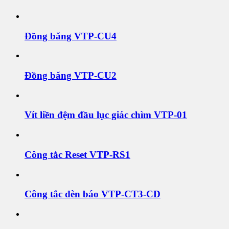
Đồng băng VTP-CU4
Đồng băng VTP-CU2
Vít liền đệm đầu lục giác chìm VTP-01
Công tắc Reset VTP-RS1
Công tắc đèn báo VTP-CT3-CD