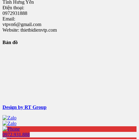
Tỉnh Hưng Yên
Điện thoại:
0972931888
Email:
vtpvn6@gmail.com
Website: thietbidienvtp.com
Bản đồ
Design by RT Group
0972.931.888