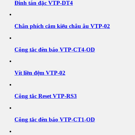
Đinh tán đặc VTP-DT4
Chân phích cắm kiểu châu âu VTP-02
Công tắc đèn báo VTP-CT4-OD
Vít liền đệm VTP-02
Công tắc Reset VTP-RS3
Công tắc đèn báo VTP-CT1-OD