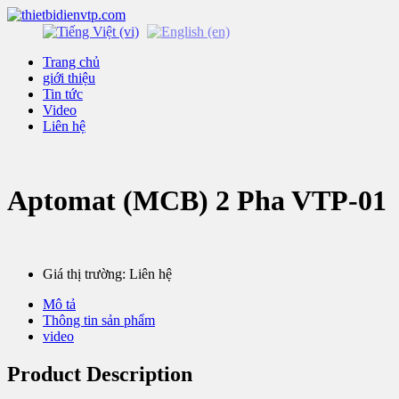
Trang chủ
giới thiệu
Tin tức
Video
Liên hệ
Aptomat (MCB) 2 Pha VTP-01
Giá thị trường: Liên hệ
Mô tả
Thông tin sản phẩm
video
Product Description