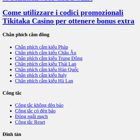
Come utilizzare i codici promozionali
Tikitaka Casino per ottenere bonus extra
Chân phích cắm đồng
Chân phích cắm kiểu Pháp
Chân phích cắm kiểu Châu Âu
Chân phích cắm kiểu Trung Đông
Chân phích cắm kiểu Thái Lan
Chân phích cắm kiểu Hàn Quốc
Chân phích cắm kiểu Italy
Chân phích cắm kiểu Hà Lan
Công tắc
Công tắc không đèn báo
Công tắc có đèn báo
Đóng ngắt mạch
Công tắc Reset
Đinh tán