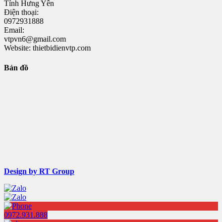
Tỉnh Hưng Yên
Điện thoại:
0972931888
Email:
vtpvn6@gmail.com
Website: thietbidienvtp.com
Bản đồ
Design by RT Group
0972.931.888