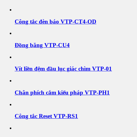
Công tắc đèn báo VTP-CT4-OD
Đồng băng VTP-CU4
Vít liền đệm đầu lục giác chìm VTP-01
Chân phích cắm kiểu pháp VTP-PH1
Công tắc Reset VTP-RS1