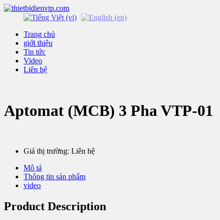
Trang chủ
giới thiệu
Tin tức
Video
Liên hệ
Aptomat (MCB) 3 Pha VTP-01
Giá thị trường: Liên hệ
Mô tả
Thông tin sản phẩm
video
Product Description