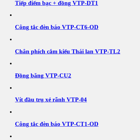
Tiếp điểm bạc + đồng VTP-DT1
Công tắc đèn báo VTP-CT6-OD
Chân phích cắm kiểu Thái lan VTP-TL2
Đồng băng VTP-CU2
Vít đầu trụ xẻ rãnh VTP-04
Công tắc đèn báo VTP-CT1-OD