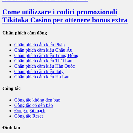
Come utilizzare i codici promozionali
Tikitaka Casino per ottenere bonus extra
Chân phích cắm đồng
Chân phích cắm kiểu Pháp
Chân phích cắm kiểu Châu Âu
Chân phích cắm kiểu Trung Đông
Chân phích cắm kiểu Thái Lan
Chân phích cắm kiểu Hàn Quốc
Chân phích cắm kiểu Italy
Chân phích cắm kiểu Hà Lan
Công tắc
Công tắc không đèn báo
Công tắc có đèn báo
Đóng ngắt mạch
Công tắc Reset
Đinh tán